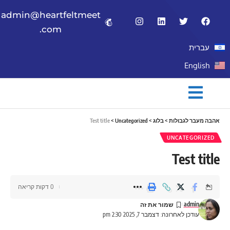
admin@heartfeltmeet
.com
עברית
English
אהבה מעבר לגבולות
>
בלוג
>
Uncategorized
>
Test title
UNCATEGORIZED
Test title
0 דקות קריאה
admin
עודכן לאחרונה: דצמבר 7, 2025 2:30 pm