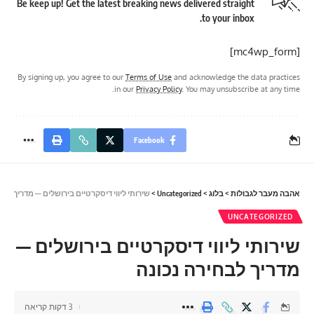
Be keep up! Get the latest breaking news delivered straight
to your inbox.
[mc4wp_form]
By signing up, you agree to our
Terms of Use
and acknowledge the data practices
in our
Privacy Policy
. You may unsubscribe at any time.
Facebook
אהבה מעבר לגבולות
>
בלוג
>
Uncategorized
>
שירותי ליווי דיסקרטיים בירושלים — מדריך לבחיר
UNCATEGORIZED
שירותי ליווי דיסקרטיים בירושלים —
מדריך לבחירה נכונה
3 דקות קריאה