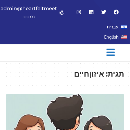
admin@heartfeltmeet
.com
עברית
English
תגית:
איזוןחיים