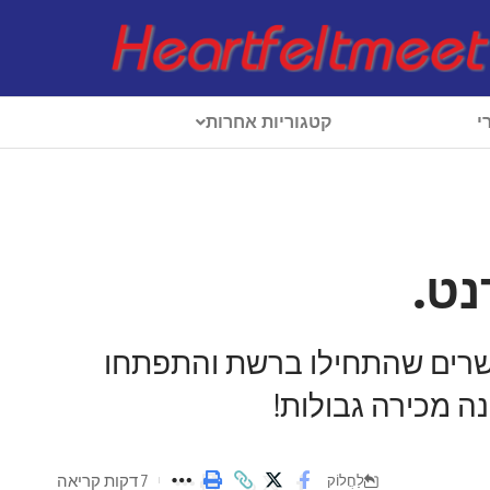
י
קטגוריות אחרות
ט.
קשרים שהתחילו ברשת והתפתחו
 מכירה גבולות!
7 דקות קריאה
לַחֲלוֹק