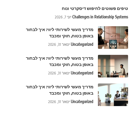
טיפים פשוטים לחיפוש דיסקרטי ונוח
Challenges in Relationship Systems
יוני 7, 2026
מדריך מעשי לשירותי ליווי: איך לבחור
באופן בטוח, חוקי ומכבד
Uncategorized
ינואר 31, 2026
מדריך מעשי לשירותי ליווי: איך לבחור
באופן בטוח, חוקי ומכבד
Uncategorized
ינואר 31, 2026
מדריך מעשי לשירותי ליווי: איך לבחור
באופן בטוח, חוקי ומכבד
Uncategorized
ינואר 31, 2026