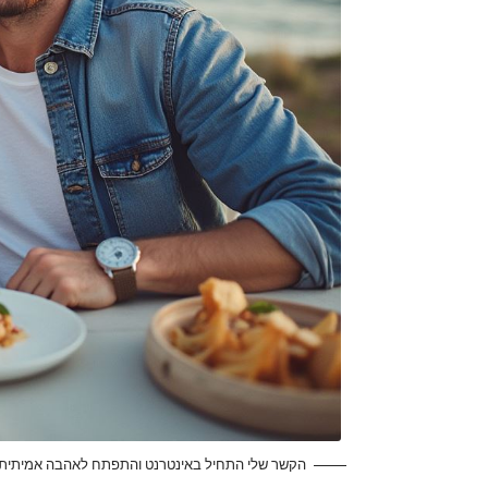
הקשר שלי התחיל באינטרנט והתפתח לאהבה אמיתית