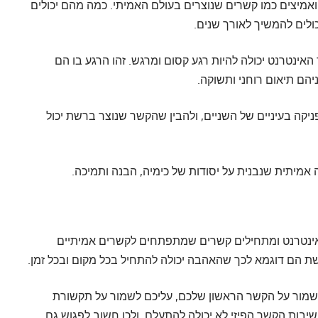
ואמיצים כמו קשרים שנוצרים בעולם האמיתי. כמה מהם יכולים
ולים להמשיך לאורך שנים.
ינטרנט יכולה להיות רגע קסום ומרגש. זהו הרגע בו הם
יהם תיאום רוחני ותשוקה.
קה בעיניים של השניים, ולהבין שהקשר שנוצר ברשת יכול
מיתית שנבנית על יסודות של כימיה, הבנה ותמיכה.
באינטרנט ומתחילים קשרים שמתפתחים לקשרים אמיתיים
ת הם דוגמא לכך שהאהבה יכולה להתחיל בכל מקום ובכל זמן.
לשמור על הקשר הראשון שלכם, עליכם לשמור על תקשורת
יבות הקשר הפיזי לא יכולה להתעלם, ולכן חשוב לפגוש גם