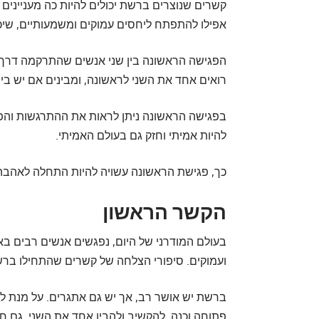
קשרים שנוצרים ברשת יכולים להיות כה מעניינים 
אפילו להתפתח ליחסים עמוקים ומשמעותיים, שיכ
הפגישה הראשונה בין שני אנשים שהתרקמה דרך הא
רואים אחד את השני לראשונה, ומבינים אם יש בינ
בפגישה הראשונה ניתן לראות את ההתרגשות והפני
להיות אמיתי וחזק גם בעולם האמיתי.
כך, פגישת הראשונה עשויה להיות התחלה לאהבה א
הקשר הראשון
בעולם המודרני של היום, נפגשים אנשים רבים 
ועמוקים. סיפורי הצלחה של קשרים שהתחילו ברש
ברשת יש אושר רב, אך יש גם אתגרים. על מנת 
פתוחה וכנה, להקשיב ולהבין אחד את השני. גם חש