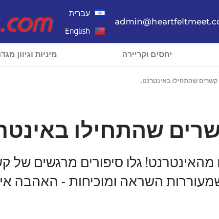
עברית
admin@heartfeltmeet.
English
יחסים וקריירה
מיניות וגיוון מגדר
קשרים שהתחילו באינטרנט.
שרים שהתחילו באינטרנ
 מהאינטרנט! גלו סיפורים מרגשים של 
עוררות השראה ומוכיחות - האהבה אינה