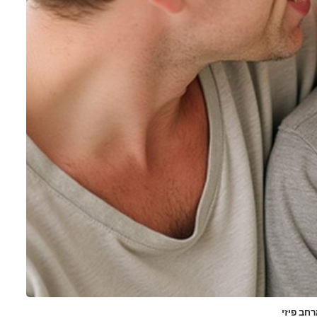
חב פיזי