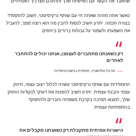
שתאבד את הקשר עם האישיות שלך ותתעלם מצרכיך האמיתיים.
כאשר אתה מזהה שאתה חי עם שותף נרקיסיסטי, חשוב להתמודד
בצורה חכמה. יתרון חשיב לנסות להבין מה הוא רוצה ממך, להגביל
את השפעתו ולשמור על גבולות ברורים ביחסים.
רק כשאנחנו מתחברים לעצמנו, אנחנו יכולים להתחבר
לאחרים
אביגיל גולדשטיין – מומחית בגישות טיפוליות
התמודדות עם שותף נרקיסיסטי עשויה לכלול ייצוב עצמי, חיזוק
עצמי והבנת עצמית. יתרון חשיב להפנות את דעתך לנקודות החוזק
שלך, למצוא תמיכה בקרבת משפחה וחברים ולהתמקד
בהתפתחות עצמית.
הישגיות אמיתית מתקבלת רק כשאנחנו מקבלים את