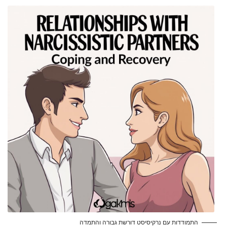
התמודדות עם נרקיסיסט דורשת גבורה והתמדה