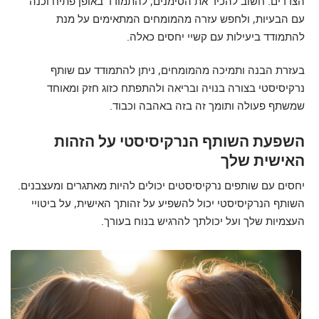
הצדדים. חשוב להכיר את הסימנים, להתמודד באופן פתיח וכנה
עם הבעיות, ולחפש עזרה מהמומחים המתאימים על מנת
להתמודד ביעילות עם קשיי יחסים כאלה.
בעזרת הבנה ותמיכה מהמומחים, ניתן להתמודד עם שותף
נרקיסיסטי בצורה בנויה ובריאה ולהתפתח כזוג חזק ומאוחד
שמשתף פעולה ותומך זה בזה באהבה וכבוד.
השפעת השותף הנרקיסיסטי על הזהות
האישית שלך
יחסים עם שותפים נרקיסיסטים יכולים להיות מאתגרים ומעצבנים.
השותף הנרקיסיסטי יכול להשפיע על זהותך האישית, על ביטויי
העצמיות שלך ועל יכולתך להרגיש בנוח בעורך.