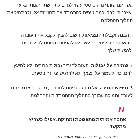
קשר עם שותף נרקיסיסטי עשוי לגרום לתחושת ריקנות, פגיעה
ועצבנות. להלן כמה טיפים להתמודד עם תחושות אלו ולהתחיל את
תהליך ההחלמה:
1. הבנה וקבלת המציאות:
חשוב להבין ולקבל את העובדה
שהשותף הנרקיסיסטי עשוי לא להפנות תשומת לב לצרכים
ולרגשות שלך.
2. שמירה על גבולות:
חשוב להגדיר גבולות ברורים ולא להיעץ
להם, כדי לשמור על עצמך ולא להרגיש פגיעה נוספת.
3. חיפוש תמיכה:
אל תהסס לפנות לחברים, משפחה או מומחה
לעזרה ותמיכה עבורך בתהליך ההתמודדות וההחלמה.
אהבה אמיתית מתפשטת ומחזקת, אפילו כשהיא
מתקשה
רונית פרידמן – פסיכותרפיסטית משפחתית