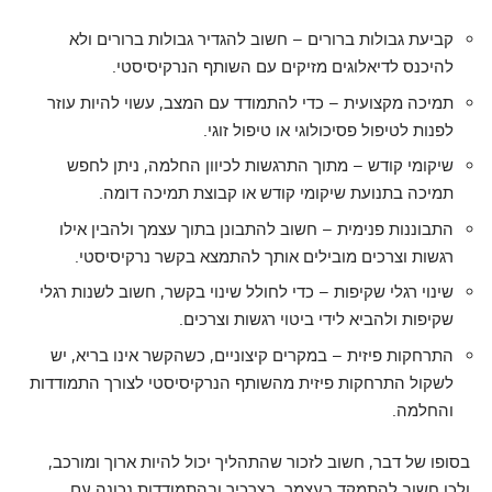
קביעת גבולות ברורים – חשוב להגדיר גבולות ברורים ולא
להיכנס לדיאלוגים מזיקים עם השותף הנרקיסיסטי.
תמיכה מקצועית – כדי להתמודד עם המצב, עשוי להיות עוזר
לפנות לטיפול פסיכולוגי או טיפול זוגי.
שיקומי קודש – מתוך התרגשות לכיוון החלמה, ניתן לחפש
תמיכה בתנועת שיקומי קודש או קבוצת תמיכה דומה.
התבוננות פנימית – חשוב להתבונן בתוך עצמך ולהבין אילו
רגשות וצרכים מובילים אותך להתמצא בקשר נרקיסיסטי.
שינוי רגלי שקיפות – כדי לחולל שינוי בקשר, חשוב לשנות רגלי
שקיפות ולהביא לידי ביטוי רגשות וצרכים.
התרחקות פיזית – במקרים קיצוניים, כשהקשר אינו בריא, יש
לשקול התרחקות פיזית מהשותף הנרקיסיסטי לצורך התמודדות
והחלמה.
בסופו של דבר, חשוב לזכור שהתהליך יכול להיות ארוך ומורכב,
ולכן חשוב להתמקד בעצמך, בצרכיך ובהתמודדות נכונה עם