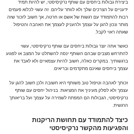
ביצירת גבולות ביחסים עם שותף נרקיסיסטי, יש להיות תמיד
ידעניים על הצרכים שלך ולא לוותר עליהם. זה עשוי לכלוא פעמים
רבות להתמודד עם רגשות של אשם או חרטה, אך חשוב לזכור שזה
מותר ונכון להגן על עצמך ולהעניק לעצמך את האהבה והטיפול
שאתה ראוי לקבל.
כאשר אתה יוצר גבולות ביחסים עם שותף נרקיסיסטי, עשוי
להתרחש מצבים שבהם השותף ינסה להשתלט על המצב או לפגוע
ברגשותיך. במקרים כאלה, חשוב להיות עצמאיים ולא לאבד את
עצמך ביחסים שאינם מתקדמים ובריאים.
זכותך לאהבה וטיפול טוב משותף היא חשובה ולכן חשוב להגן על
עצמך ולא לסלק מעיניך את המציאות. בניהול יחסים עם שותף
נרקיסיסטי, הגבולות הם המפתח לשמירה על עצמך ועל בריאותך
הרגשית.
כיצד להתמודד עם תחושת הריקנות
והפגיעות מהקשר נרקיסיסטי