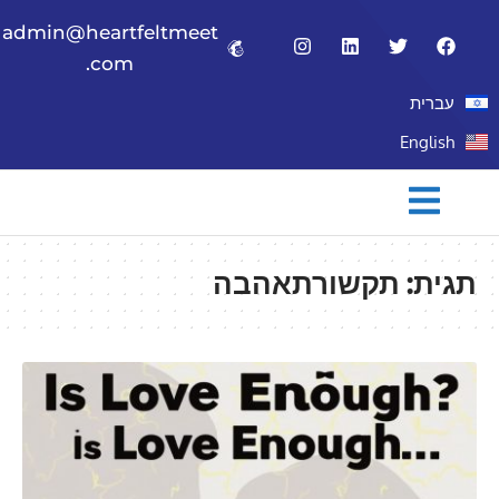
admin@heartfeltmeet
.com
עברית
English
תגית:
תקשורתאהבה