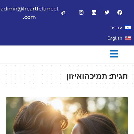
admin@heartfeltmeet
.com
עברית
English
תגית:
תמיכהואיזון