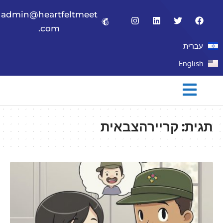
admin@heartfeltmeet
.com
עברית
English
תגית:
קריירהצבאית