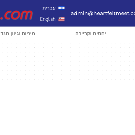
עברית
admin@heartfeltmeet.
English
יחסים וקריירה
מיניות וגיוון מגדר