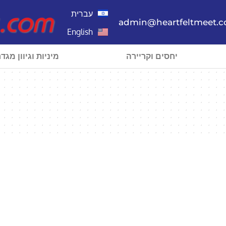
עברית
admin@heartfeltmeet.
English
יחסים וקריירה
מיניות וגיוון מגדר