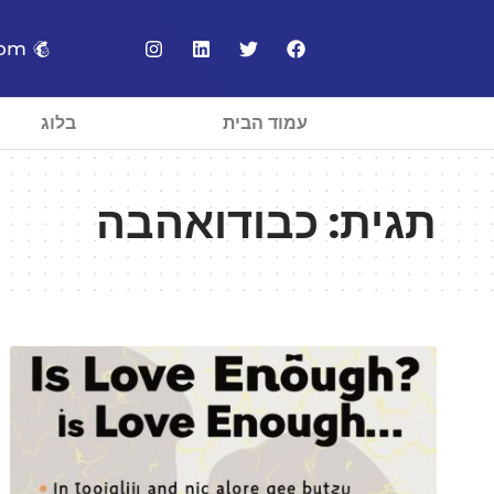
com
עמוד הבית
בלוג
תגית:
כבודואהבה