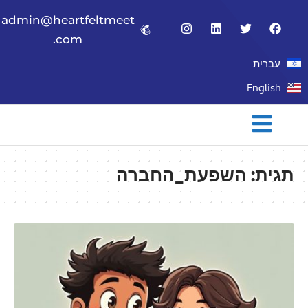
admin@heartfeltmeet
.com
עברית
English
תגית:
השפעת_החברה