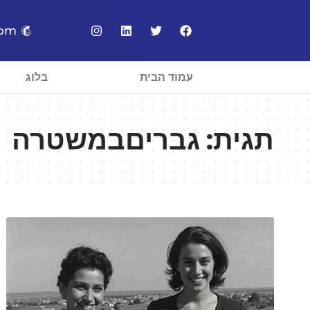
com
עמוד הבית
בלוג
תגית:
גבריםבמשטרה