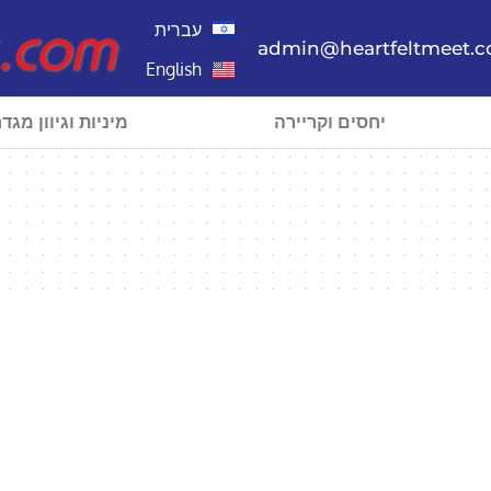
עברית
admin@heartfeltmeet.
English
יחסים וקריירה
מיניות וגיוון מגדר