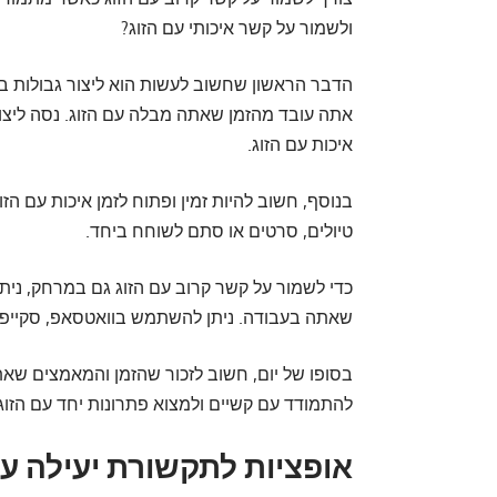
ולשמור על קשר איכותי עם הזוג?
הדבר הראשון שחשוב לעשות הוא ליצור גבולות בין
אתה עובד מהזמן שאתה מבלה עם הזוג. נסה ליצור 
איכות עם הזוג.
בנוסף, חשוב להיות זמין ופתוח לזמן איכות עם הז
טיולים, סרטים או סתם לשוחח ביחד.
כדי לשמור על קשר קרוב עם הזוג גם במרחק, נית
שאתה בעבודה. ניתן להשתמש בוואטסאפ, סקייפ 
בסופו של יום, חשוב לזכור שהזמן והמאמצים שאתה
להתמודד עם קשיים ולמצוא פתרונות יחד עם הזוג 
אופציות לתקשורת יעילה עם