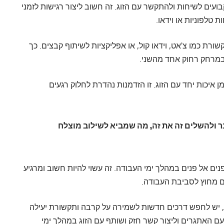
עים לשיחות ולהתקשר עם הזוג. זה חשוב ליצור רגישות לזמני
טלפוניות או וידאו.
רת כמו צ'אט, וידאו קול, או אפליקציות לשיתוף קבצים. כך
 במרחק רחוק אחד מהשני.
איכות יחד עם הזוג. זו הזדמנות נהדרת לחלוק רגעים
 ולהשלים זה את זה, מה שמביא לשילוב מוצלח
ים אל פנים במהלך ימי העבודה. זה עשוי להיות חשוב ומרגיע
 מחוץ לסביבת העבודה.
, יש לחפש דרכים חדשות לשמירה על קרבה ותקשורת יעילה
עם האתגרים וליצור קשר חזק ושותף עם הזוג במהלך ימי