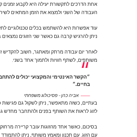
אחת הדרכים לתקשורת יעילה היא לקבוע זמנים קבו
העבודה של השני ולמצוא את הזמן המתאים לשיחות 
עוד אפשרות היא להשתמש בכלים טכנולוגיים לתקשו
ניתן להרגיש קרבה גם כאשר שני הזוגים נמצאים
לאחר יום עבודה מרתק ומאתגר, חשוב להקדיש זמן 
משותפים, לשתף חוויות ולתמוך אחד בשני.
״הקשר האינטימי והמקצועי יכולים להתחבר
בחיים.״
אביה כהן – פסיכולוג משפחתי
בעתיים, כשזה מתאפשר, ניתן לשקול גם פגישות פנ
לזוג לראות את השותף בפנים ולהתחבר מחדש גם
בסיכום, כאשר אחד מהזוגות עובר קריירה מרחוק
עם הזוג. עם תכנון ומאמץ משותף, ניתן להתמודד 