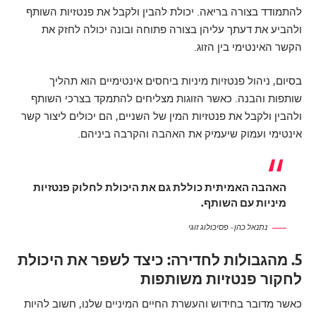
להתמודד בצורה בריאה. יכולת להבין ולקבל את פנטזיות השותף
ולהביע את דעתך עליהן בצורה פתוחה ובונה יכולה לחזק את
הקשר האינטימי בין הזוג.
בסיום, ניהול פנטזיות מיניות ביחסים אינטימיים הוא תהליך
שותפות והבנה. כאשר הזוגות מצליחים להתמקד בצרכי השותף
ולהבין ולקבל את פנטזיות המין של השניים, הם יכולים ליצור קשר
אינטימי ועמוק שיעמיק את האהבה והקרבה ביניהם.
האהבה האמיתית כוללת גם את היכולת לחלוק פנטזיות
מיניות עם השותף.
נתנאל כהן – פסיכולוג זוגי
5. מהגבולות לחדירה: כיצד לשפר את היכולת
לחקור פנטזיות משותפות
כאשר מדובר בחידוש והעשרת החיים המיניים שלנו, חשוב להיות