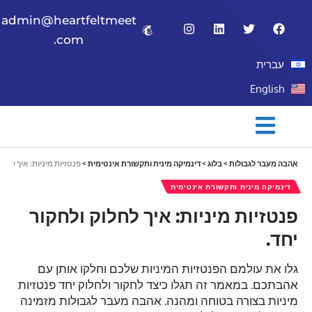
admin@heartfeltmeet
.com
עברית
English
אהבה מעבר לגבולות
>
בלוג
>
דינמיקה מינית ותקשורת אינטימית
>
פנטזיות מיניות: איך לחלוק 
דינמיקה מינית ותקשורת אינטימית
פנטזיות מיניות: איך לחלוק ולחקור
יחד.
גלו את עולמם הפנטזיות המיניות שלכם וחלקו אותן עם
אהבתכם. במאמר זה תגלו כיצד לחקור ולחלוק יחד פנטזיות
מיניות בצורה בטוחה ומהנה. אהבה מעבר לגבולות מזמינה