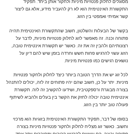
מסוגלים לחלוק פנטזיות מיניות ולחקור אותן ביחד. תפקיד
התקשורת האינטימית הוא לא רק להעביר מידע, אלא גם ליצור
קשר אמיתי ואמפטי בין הזוג.
בקשר של הבעלות והשלטון, חשוב שהתקשורת האינטימית תהיה
פתוחה וכנה. זה מאפשר לזוג לחלוק פנטזיות מיניות, לדבר על
רצונותיהם ולהבין זה את זה. כאשר יש תקשורת אינטימית טובה,
הזוג עשוי להרגיש פחות חשש וחרדה בזמן שיש להם דיון על
נושאים רגישים כמו פנטזיות מיניות.
לכל זוג יש את הדרך הטובה ביותר כיצד לחלוק ולחקור פנטזיות
מיניות. יתר על כן, חשוב שהם יהיו פתוחים זה לזה, יכולים להתנהל
בצורה מבוגרת ורספקטיבית, ושידעו להקשיב זה לזה. תקשורת
אינטימית טובה יכולה לחזק את הקשר בין בעלים ולהביא לשיתוף
פעולה טוב יותר בין הזוג.
בסופו של דבר, תפקיד התקשורת האינטימית בזוגיות הוא מרכזי
וחשוב. כאשר זוג מצליח לחלוק ולחקור פנטזיות מיניות בצורה
פתוחה ובינה, הם עשויים להרגיש קרובים ומחוברים יותר אחד