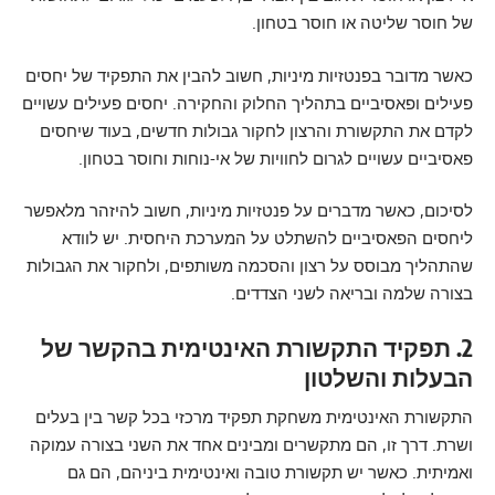
של חוסר שליטה או חוסר בטחון.
כאשר מדובר בפנטזיות מיניות, חשוב להבין את התפקיד של יחסים
פעילים ופאסיביים בתהליך החלוק והחקירה. יחסים פעילים עשויים
לקדם את התקשורת והרצון לחקור גבולות חדשים, בעוד שיחסים
פאסיביים עשויים לגרום לחוויות של אי-נוחות וחוסר בטחון.
לסיכום, כאשר מדברים על פנטזיות מיניות, חשוב להיזהר מלאפשר
ליחסים הפאסיביים להשתלט על המערכת היחסית. יש לוודא
שהתהליך מבוסס על רצון והסכמה משותפים, ולחקור את הגבולות
בצורה שלמה ובריאה לשני הצדדים.
2. תפקיד התקשורת האינטימית בהקשר של
הבעלות והשלטון
התקשורת האינטימית משחקת תפקיד מרכזי בכל קשר בין בעלים
ושרת. דרך זו, הם מתקשרים ומבינים אחד את השני בצורה עמוקה
ואמיתית. כאשר יש תקשורת טובה ואינטימית ביניהם, הם גם