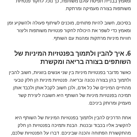
ומאמץ בבניית תפיסת עולם משותפת, כך נוכל לחקור פנטזיות
משותפות בצורה מעמיקה ומרתקת.
בסיכום, חשוב להיות פתוחים, מוכנים לשיתוף פעולה ולהשקיע זמן
ומאמץ כדי לשפר את היכולת לחקור פנטזיות משותפות וליצור
חוויות מיניות מרתקות ומהנות עם השותף.
6. איך להבין ולתמוך בפנטזיות המיניות של
השותפים בצורה בריאה ומקשרת
כאשר מדובר בפנטזיות מיניות בין שני אנשים בזוגיות, חשוב להבין
ולתמוך בהן בצורה נכונה ובריאה. פנטזיות מיניות הן חלק טבעי
מהחיים המיניים של כל אדם, ולכן חשוב לקבל אותן ולכבד אותן.
תמיכה בפנטזיות מיניות של השותף היא חשובה ליצירת קשר
מעמיק ומרותק ביניכם.
אחת הדרכים להבין ולתמוך בפנטזיות המיניות של השותף היא
להקשיב אליו בכבוד ובכנות. הבנת ותמיכה בפנטזיות הן חלק
מהתקשורת הפתוחה והכנה שביניכם. דברו על הפנטזיות שלכם,