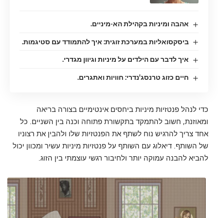
אהבה ומיניות בקהילת הא-מיניים.
ביסקסואליות במערכת זוגית: איך להתמודד עם סטיגמות.
איך לדבר עם הילדים על מיניות וגיוון מגדרי.
חיים כזוג טרנסג'נדרי: חוויות ואתגרים.
כדי לנהל פנטזיות מיניות ביחסים אינטימיים בצורה בריאה
ומאוזנת, חשוב להתמקד בתקשורת פתוחה וכנה בין השניים. כל
אחד צריך להרגיש נוח לשתף את הפנטזיות שלו ולהבין את רצוניו
של השותף. דיאלוג עם השותף על פנטזיות מיניות עשיר ומכוון יכול
להביא להבנה עמוקה יותר ולחיבור רגשי עוצמתי בין הזוג.