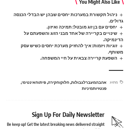
You Might Also Like
ניהול תקשורת במערכות יחסים שבהן יש הבדלי הכנסה
גדולים.
יחסים עם בן זוג מובטל: תמיכה ואיזון.
שינויים בקריירה של אחד מבני הזוג והשפעתם על
הדינמיקה.
זוגיות ויזמות: איך להחזיק מערכת יחסים כשיש עסק
משותף.
השפעת קריירה צבאית על חיי המשפחה.
אהבהמעברלגבולות
,
חלוקוחקירה
,
פיתוחאינטימי
,
מתויג:
פנטזיותמיניות
Sign Up For Daily Newsletter
Be keep up! Get the latest breaking news delivered straight