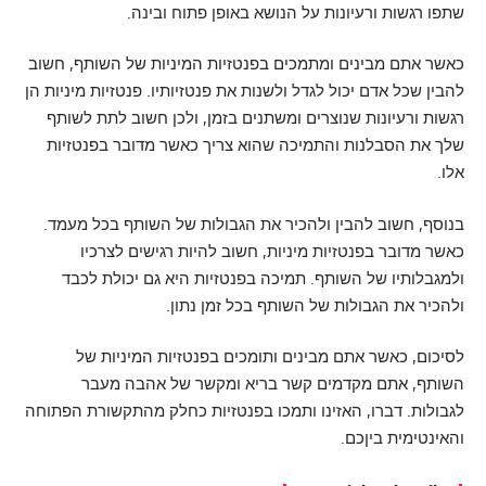
שתפו רגשות ורעיונות על הנושא באופן פתוח ובינה.
כאשר אתם מבינים ומתמכים בפנטזיות המיניות של השותף, חשוב
להבין שכל אדם יכול לגדל ולשנות את פנטזיותיו. פנטזיות מיניות הן
רגשות ורעיונות שנוצרים ומשתנים בזמן, ולכן חשוב לתת לשותף
שלך את הסבלנות והתמיכה שהוא צריך כאשר מדובר בפנטזיות
אלו.
בנוסף, חשוב להבין ולהכיר את הגבולות של השותף בכל מעמד.
כאשר מדובר בפנטזיות מיניות, חשוב להיות רגישים לצרכיו
ולמגבלותיו של השותף. תמיכה בפנטזיות היא גם יכולת לכבד
ולהכיר את הגבולות של השותף בכל זמן נתון.
לסיכום, כאשר אתם מבינים ותומכים בפנטזיות המיניות של
השותף, אתם מקדמים קשר בריא ומקשר של אהבה מעבר
לגבולות. דברו, האזינו ותמכו בפנטזיות כחלק מהתקשורת הפתוחה
והאינטימית ביןכם.