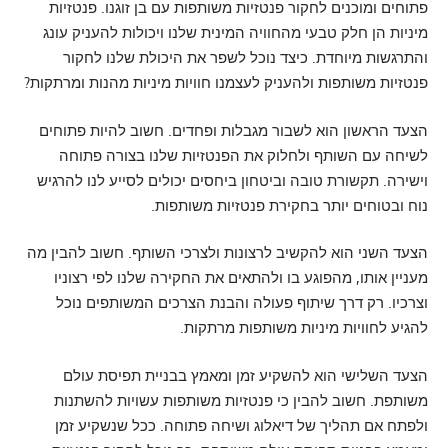
פתוחים ומוכנים לחקור פנטזיות משותפות עם בן זוגנו. פנטזיות
מיניות הן חלק טבעי מהחוויה המינית שלנו ויכולות להעניק עונג
והתרגשות מיוחדת. כיצד נוכל לשפר את היכולת שלנו לחקור
פנטזיות משותפות ולהעניק לעצמנו חוויות מיניות מהנות ומרתקות?
הצעד הראשון הוא לשבור מגבלות ופחדים. חשוב להיות פתוחים
לשיחה עם השותף ולחלוק את הפנטזיות שלנו בצורה פתוחה
וישירה. תקשורת טובה וביטחון ביחסים יכולים לסייע לנו להרגיש
נוח ובטוחים יותר בחקירת פנטזיות משותפות.
הצעד השני הוא להקשיב לרצונות ולצרכי השותף. חשוב להבין מה
מעניין אותו, מהפוגע בו ולהתאים את החקירה שלנו לפי רצוניו
וצרכיו. רק דרך שיתוף פעולה והבנת הצרכים המשותפים נוכל
להגיע לחוויות מיניות משותפות מרתקות.
הצעד השלישי הוא להשקיע זמן ומאמץ בבניית תפיסת עולם
משותפת. חשוב להבין כי פנטזיות משותפות עשויות להשתנות
ולפתח אם תהליך של דיאלוג ושיחה פתוחה. ככל שנשקיע זמן