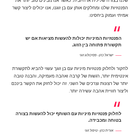
שלנו בצורה שלילית או חיובית. כאשר אנו מבינים טוב יותר את
הפנטזיות שלנו ומחלקים אותן עם בן זוגנו, אנו יכולים ליצור קשר
אמיתי ועמוק ביחסינו.
הפנטזיות המיניות יכולות להעשות מציאות אם יש
תקשורת פתוחה בין הזוג.
ישראל כהן – פסיכולוג זוגי
לחקור ולחלוק פנטזיות מיניות עם בן זוגך עשוי להביא לתקשורת
אינטימית יותר, רגשות של קרבה ואהבה מעמיקה, והבנה טובה
יותר של רצונות וצרכים של השני. זה יכול לחזק את הקשר בינכם
וליצור חוויית אהבה עשירה יותר.
לחלוק פנטזיות מיניות עם השותף יכול להעשות בצורה
בטוחה ומכבידה.
אורית כהן – טיפול זוגי