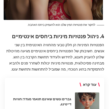
לחקור את פנטזיות המין שלנו הוא להעמיק ביחס האהבה.
4. ניהול פנטזיות מיניות ביחסים אינטימיים
הפנטזיות המיניות הן חלק טבעי מהחוויה האינטימית בין שני
אנשים. חשיבותן של הפנטזיות ביחסים אינטימיים מגיעה מהיכולת
שלהן להעניק תענוג, לחידוש ולעידוד תחושת הקרבה בין הזוג.
מבחינה פסיכולוגית, פנטזיות מיניות יכולות לשחרר פנים ולהביא
להתמקדות ברגע הנוכחי, מה שמוביל להתרגשות ותחושת עונג.
עוד קרא
גברים ונשים שאינם תואמי מגדר: חוויות
דייטינג.