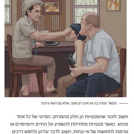
הקשר המיני בין זוג אינו רק גופני, אלא גם רגשי ורוחני.
חשוב לזכור שהפנטזיות הן חלק מהמרחב הפרטי של כל אחד
מהזוג. כאשר פנטזיות מתחילות להשפיע על החיים היומיומיים או
גורמות לתחושות של אי-נוחות, חשוב לדבר עליהן ולחפש דרכים