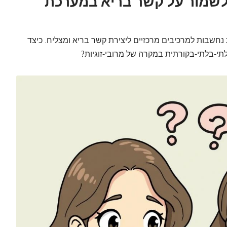
לשמור על קשר בריא במערכת
חשבות למרכיבים מרכזיים ליצירת קשר בריא ומצליח. כיצד
תי-בלתי-בקורתית במקרה של מרובי-זוגיות?