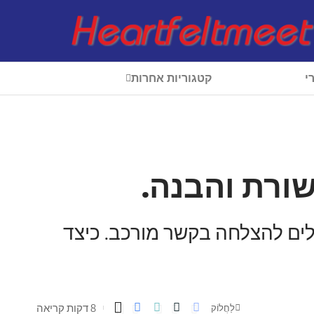
י
קטגוריות אחרות
ורת והבנה.
לים להצלחה בקשר מורכב. כיצד
8 דקות קריאה
לַחֲלוֹק