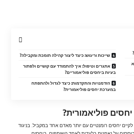
שייכות וריגוש: כיצד ליצור קהילה תומכת ומקבילה?
א
אתגרים וטיפול: איך להתמודד עם קושיים ולפתור
בעיות ביחסים פוליאמוריים?
הזדמנויות והתקדמות: כיצד לגדול ולהתפתח
במערכת יחסים פוליאמורית?
חסים פוליאמורית?
לקיים יחסים רומנטיים עם יותר מאדם אחד במקביל. בניגוד
 מבוססים על נאמנות בלעדית לאחד השותפים, ביחסים