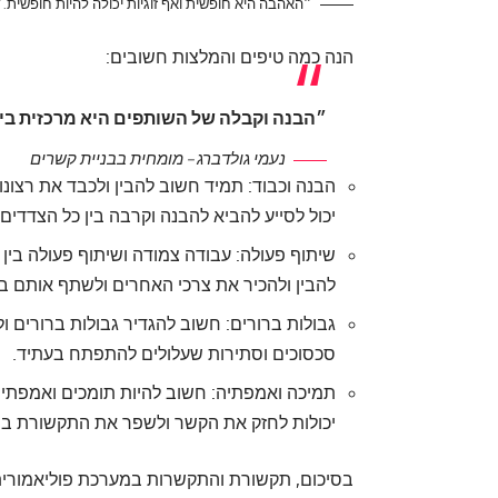
״האהבה היא חופשית ואף זוגיות יכולה להיות חופשית.״
הנה כמה טיפים והמלצות חשובים:
״הבנה וקבלה של השותפים היא מרכזית ביח
נעמי גולדברג – מומחית בבניית קשרים
הבנה וכבוד: תמיד חשוב להבין ולכבד את רצונ
יכול לסייע להביא להבנה וקרבה בין כל הצדדים.
שיתוף פעולה: עבודה צמודה ושיתוף פעולה בין 
להבין ולהכיר את צרכי האחרים ולשתף אותם בצ
גבולות ברורים: חשוב להגדיר גבולות ברורים 
סכסוכים וסתירות שעלולים להתפתח בעתיד.
תמיכה ואמפתיה: חשוב להיות תומכים ואמפתיים
יכולות לחזק את הקשר ולשפר את התקשורת בין
בסיכום, תקשורת והתקשרות במערכת פוליאמורית 