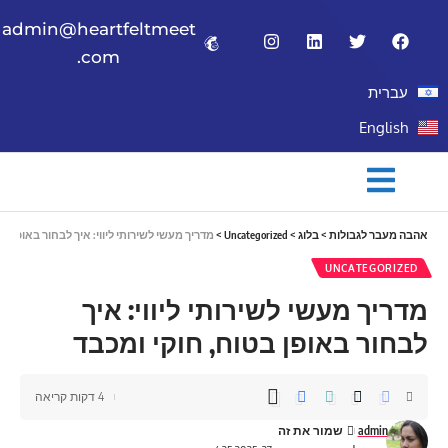
admin@heartfeltmeet
.com
עברית
English
אהבה מעבר לגבולות
>
בלוג
>
Uncategorized
>
מדריך מעשי לשירותי ליווי: איך לבחור באופן בטו
UNCATEGORIZED
מדריך מעשי לשירותי ליווי: איך
לבחור באופן בטוח, חוקי ומכבד
4 דקות קריאה
admin