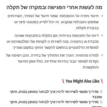
מה לעשות אחרי הפגישה ובמקרה של תקלה
תיעוד וחזרה על ההסכמות: שמור תיעוד של המחיר, השירותים
שסופקו והגבולות שנקבעו. זה יכול לסייע במנגנוני פיצוי או
בבקירת תקלות.
דיווח על התנהגות בעייתית: אם נתקלת בהתנהגות שאינה
מכבדת או בהטעיה, פנה לשירות ה לקוחות של הפלטפורמה או
למוסדות הרלוונטיים בהתאם להקשר החוקי במקום מגוריך.
למידה מהחוויה: הערך את התהליך של בחירה, והכן רשימה של
נקודות לשיפור עבור בחירות עתידיות, כולל אופן התיעוד
והתקשורת.
You Might Also Like
מדריך מעשי לשירותי ליווי: איך לבחור באופן בטוח, חוקי
ומכבד
מדריך מעשי לשירותי ליווי: איך לבחור באופן בטוח, חוקי