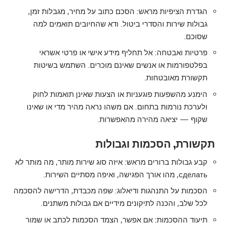
הגדרת הציפיות מראש: הסכם כתוב על מחיר, מגבלות זמן,
גבולות שירות והסדרי ביטול. ודא שהחיובים תואמים למה
שסוכם.
פרטיות ואבטחה: אל תחליף מידע אישי או פרטי אשראי
בפלטפורמות או אנשים שאינם מוכרים. השתמש בשיטות
תקשורת מאובטחות.
הימנע מהשפעות פוגעניות או הצעות שאינן תואמות לחוק
ולערכת נורמות בתחום. אם משהו נראה מהיר מדי או שאינו
שקוף — יציאה מהירה מהאפשרות.
תקשורת, הסכמות וגבולות
קבע גבולות ברורים מראש: איזה סוג שירות מותר, מה מותר לא
сделать, מהו אורך הפגישה, ואיפה מסתיים השירות.
הסכמות על התנהגות ודיאלוג: שפה מכבדת, הדרישה להסכמה
לכל שלב, והכנה לתיקונים מידיים אם גבולות משתנים.
תיעוד ההסכמות: אם אפשר, הצמד הסכמות לכתב או שמור