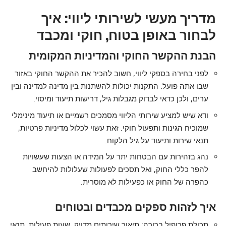
מדריך מעשי לשירותי ליווי: איך
לבחור באופן בטוח, חוקי ומכבד
הבנת ההקשר החוקי והמדיניות המקומית
לפני בחירה בספקי ליווי, חשוב להכיר את ההקשר החוקי באזור
שבו אתה פועל. התקנות יכולות להשתנות בין מדינה למדינה ובין
ערים, ולכן כדאי לבדוק מגבלות גיל, דרישות תיעוד ומיסוי.
ודא שיש למציע שירותי הליווי מסמכים רשמיים או תיעוד מינימלי
שמוכיח הגינות ותפעול חוקי. זאת עשוי לכלול מדיניות פרטיות,
תנאי שירות ותיעוד על גיל הלקוח.
נהג בזהירות עם הבטחות יתר על המידה או הצעות שעשויות
להפר כללי החוק, ואל תסכים לפעולות שעלולות להיחשב
כהפרה של החוק או כפעילות לא מוסרית.
איך לזהות ספקים מכבדים ובטוחים
תכולת פרופיל ברורה: תיאור שירותים מדויק, שעות פעילות, תנאי