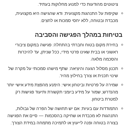
ציטוטים מהודעות כדי למנוע מחלוקות בעתיד.
שקיפות על התנהגות מקצועית: ודא שהגישה היא מקצועית,
מכבדת ובטוחה, ללא יחסי סמכות או לחצים.
בטיחות במהלך הפגישה והסביבה
בחירת מקום בטוח וחברתי בהתחלה: פגישה במקום ציבורי
ראשוני או בבית שאינו פרטי מידי, ככל שניתן, עד להיכרות
והסכמה מלאה.
תכנון מסלול הגעה והיציאה: שתף מישהו סמכותי על מקרה של
שינוי תכנית או צורך בחילוץ מהיר.
שמירה על פרטיות וביטחון אישי: הימנע מהפצת מידע אישי יותר
מהנדרש; שמור על מידע ביומני תקשורת ותיעוד פגישות רק
למטרת ביטחון.
התמודדות עם בעיות: אם יש תחושה של הפרה של גבולות,
התנהגות לא מכבדת או שחיקה בהסכמות — סיים את הפגישה
בצורה בטוחה ופנה לייעוץ או לתמיכה מתמחה במידת הצורך.