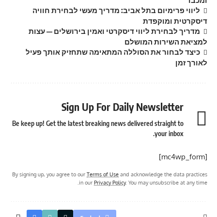
ומכבד
ליווי פרימיום בתל אביב: מדריך מעשי לבחירת חוויה
דיסקרטית ומוקפדת
מדריך לבחירת ליווי דיסקרטי ואמין בירושלים — עצות
למציאת השירות המושלם
כיצד לבחור את הסוללה המתאימה שתחזיק אותך פעיל
לאורך זמן
Sign Up For Daily Newsletter
Be keep up! Get the latest breaking news delivered straight to
your inbox.
[mc4wp_form]
By signing up, you agree to our
Terms of Use
and acknowledge the data practices
in our
Privacy Policy
. You may unsubscribe at any time.