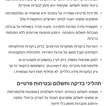
ביטול ותנאי תשלום. שקיפות היא סימן לבגרות ואחריות.
מדיניות פרטיות ושמירה על נתונים: ודא שהאתר או הפלטפורמה
מספקים אמצעי הגנה לנתוני האישיים והתקשורת שלך.
תקשורת גלויה וזמינות לתמיכה: מענה מהיר בשאלות על גבולות,
מגבלות תשלום והסכמה. הימנע מהצעת שירותים ללא הסכמות
ברורות.
הערכות ביקורות ממקורות מהימנים: בדוק ביקורות מהלקוחות
הקודמים וקבל מושג על איכות השירות, התנהלות והמקצועיות.
למען שקיפות נוספת, ניתן לעיין במשאבים מקצועיים או
פלטפורמות מוכרות, כמו
discreet-f
. (השתמשו בהקשר זה אך
ורק כמקורות מידע כלליים; לא מחליף חוות דעת עצמאית.)
תהליכי בדיקה ותשלום ובטיחות פרטיים
אמצעי תשלום בטוחים: העדף תשלומים באמצעות פלטפורמות
או אמצעי תשלום שמציעים הגנות על הצרכן וביטולי עסקה,
והימנע מעברות מזומן בלי תיעוד.