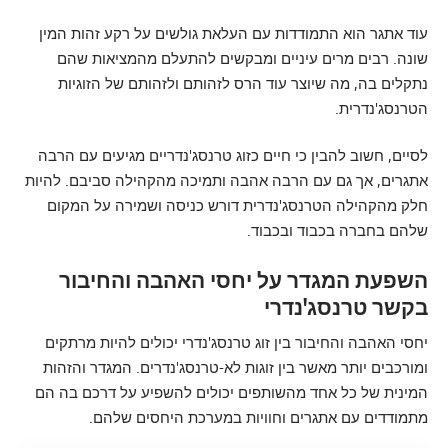
עוד אתגר הוא התמודדות עם העלאת גולשים על רקע זהות המין
שונה. רבים מרים עיניים ומבקשים להתעלם מהמציאות שהם
נתקלים בה, מה שיוצר עוד הרס לזהותם ולזהותם של הזוגיות
הטרנסג'נדרית.
לסיים, חשוב להבין כי חיים כזוג טרנסג'נדריים מגיעים עם הרבה
אתגרים, אך גם עם הרבה אהבה ותמיכה מהקהילה סביבם. להיות
חלק מהקהילה הטרנסג'נדרית דורש כניסה ושמירה על המקום
שלהם בחברה בכבוד ובכבוד.
השפעת המגדר על יחסי האהבה והחיבור
בקשר טרנסג'נדרי
יחסי האהבה והחיבור בין זוג טרנסג'נדרי יכולים להיות מרתקים
ומורכבים יותר מאשר בין זוגות לא-טרנסג'נדרים. המגדר והזהות
המינית של כל אחד מהשותפים יכולים להשפיע על דרכם בה הם
מתמודדים עם אתגרים וחוויות במערכת היחסים שלהם.