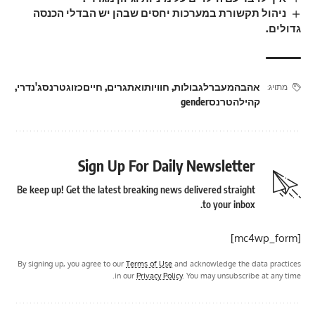
ניהול תקשורת במערכות יחסים שבהן יש הבדלי הכנסה
גדולים.
אהבהמעברלגבולות
,
חוויותואתגרים
,
חייםכזוגטרנסג'נדרי
,
מתויג:
קהילהטרנסgender
Sign Up For Daily Newsletter
Be keep up! Get the latest breaking news delivered straight
to your inbox.
[mc4wp_form]
By signing up, you agree to our
Terms of Use
and acknowledge the data practices
in our
Privacy Policy
. You may unsubscribe at any time.