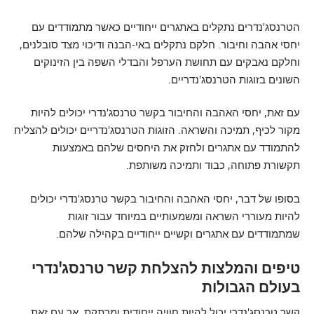
הטרנסג'נדרים נתקלים באתגרים ייחודיים כאשר מתמודדים עם
יחסי אהבה וחיבור. חלקם נתקלים באי-הבנה ודיכוי מצד סובלנים,
וחלקם נאבקים עם תחושת הערפל והבדלי השפה בין הזינוקים
השונים בזוגות הטרנסג'נדריים.
עם זאת, יחסי האהבה והחיבור בקשר טרנסג'נדרי יכולים להיות
מקור לכיף, תמיכה והשראה. הזוגות הטרנסג'נדריים יכולים להצליח
להתמודד עם אתגרים ולחזק את היחסים שלהם באמצעות
תקשורת פתוחה, כבוד ותמיכה משותפת.
בסופו של דבר, יחסי האהבה והחיבור בקשר טרנסג'נדרי יכולים
להיות מעוררי השראה ומשמעותיים במיוחד עבור זוגות
שמתמודדים עם אתגרים וקשיים ייחודיים בקהילה שלהם.
טיפים והמלצות להצלחת קשר טרנסג'נדרי
בעולם הגבולות
קשר טרנסג'נדרי יכול להיות חוויה ייחודית ומרתקת, אך עם זאת