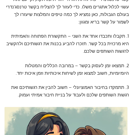
עשוי לכלול אתגרים משלו. כדי לעזור לך להצליח בקשר טרנסג'נדרי
בעולם הגבולות, כאן נמציא לך כמה טיפים והמלצות שיעזרו לך
לשמור על קשר בריא ומגוון:
1. תקבלו ותכבדו אחד את השני – התקשורת הפתוחה והאמיתית
היא מרכזית בכל קשר. תזכרו להביע בכנות את רגשותיכם ולהקשיב
לרגשות השותפים שלכם.
2. תמצאו זמן לעסוק בקשר – במרובה הכללים והמטלות
היומיומיות, חשוב למצוא זמן לשיחות איכותיות וזמן איכות יחד.
3. תתמקדו בחיבור האמוציונלי – חשוב להבין את רגשותיכם ואת
רגשות השותפים שלכם ולעבוד על בניית חיבור אמיתי ועמוק.