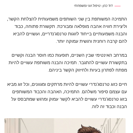
דוד כהן – טיפול זוגי ומשפחתי
התמיכה המשותפת בין שני השותפים משמעותית להצלחת הקשר,
וליצירת חוויה אהבה מופלאה ומבורכת. תקשורת פתוחה, כבוד
והבנה משמעותיים בייחוד לזוגות טרנסג'נדריים, ועשויים להביא
להם קרבה רוחנית ורגשית עמוקה יותר.
במרחב האינטימי שבין השניים, תופעות כמו חוסר הבנה וקשיים
בתקשורת עשויים להתגבר. תמיכה והבנה משותפת עשויים להיות
מפתח לפתרון בעיות ולחיזוק הקשר ביניהם.
חיים כזוג טרנסג'נדרי עשויים להיות מרתקים ומגוונים, וכל זוג מביא
עם עצמם סיפור משלהם. התמיכה, האהבה והכבוד המשותפים
בזוג טרנסג'נדרי עשויים להביא לקשר עמוק ומרגש שמתבסס על
הבנה וכבוד זה לזה.