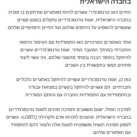
בחברה הישראלית
החיים כזוג טרנסג'נדרי עשויים להיות מאתגרים ומרתקים בו זמנית.
בחברה הישראלית, זוגות טרנסג'נדריים נתקלים במגוון קשיים
שעשויים להשפיע על היחסים שלהם ועל החיים היומיומיים שלהם.
אחד האתגרים המרכזיים הוא התמודדות עם הטיפול הרפואי
והחברתי במהלך המעבר המיני. זוגות טרנסג'נדריים עשויים
להיתקל בחוסר הבנה ובפחד מהשוני שלהם, וזה עשוי ליצור
מתחים וקושי בתקשורת בין השניים.
כמו כן, זוגות טרנסג'נדריים עשויים להיתקל באתגרים כלכליים
וחברתיים. הם עשויים להיתקל בקשיים במציאת עבודה
ובהתמודדות עם התמודדות החברה עם זהותם המגדרית.
למרבה המזל, ישנם משאבים ותמיכה זמינים לזוגות טרנסג'נדריים
בחברה הישראלית. ארגונים לזכויות אדם ולקהילה LGBTQ+ עשויים
לספק תמיכה רגשית ומשפטית לזוגות אלה ולעזור להם להתמודד
עם האתגרים שלהם.