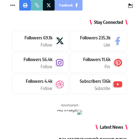
Facebook
Stay Connected
Followers
69.1k
Followers
235.3k
Follow
Like
Followers
56.4k
Followers
11.6k
Follow
Pin
Followers
4.4k
Subscribers
136k
Follow
Subscribe
- Advertisement -
Latest News
טיפים פשוטים לחיפוש דיסקרטי ונוח